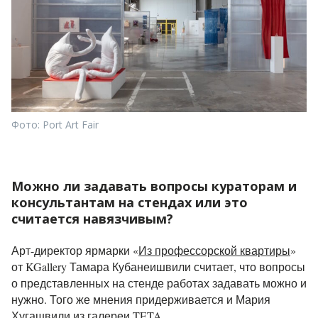
Фото: Port Art Fair
Можно ли задавать вопросы кураторам и
консультантам на стендах или это
считается навязчивым?
Арт-директор ярмарки «
Из профессорской квартиры
»
от KGallery Тамара Кубанеишвили считает, что вопросы
о представленных на стенде работах задавать можно и
нужно. Того же мнения придерживается и Мария
Хугашвили из галереи
TETA
.