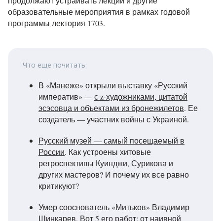
продолжают устраивать лекции и другие
образовательные мероприятия в рамках годовой
программы лектория 1703.
Что еще почитать:
В «Манеже» открыли выставку «Русский
императив» —
с z-художниками, цитатой
эсэсовца и объектами из бронежилетов
. Ее
создатель — участник войны с Украиной.
Русский музей — самый посещаемый в
России
. Как устроены хитовые
ретроспективы Куинджи, Сурикова и
других мастеров? И почему их все равно
критикуют?
Умер сооснователь «Митьков» Владимир
Шинкарев.
Вот 5 его работ: от наивной