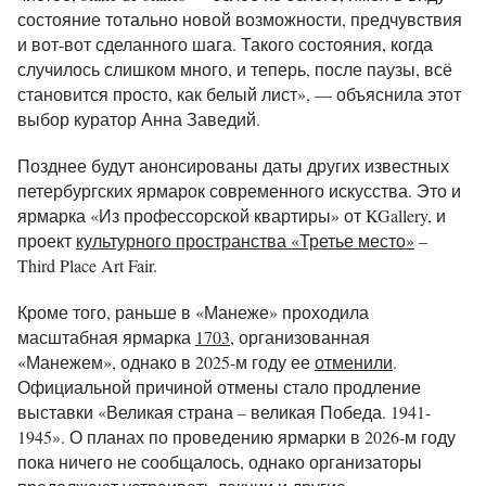
состояние тотально новой возможности, предчувствия
и вот-вот сделанного шага. Такого состояния, когда
случилось слишком много, и теперь, после паузы, всё
становится просто, как белый лист», — объяснила этот
выбор куратор Анна Заведий.
Позднее будут анонсированы даты других известных
петербургских ярмарок современного искусства. Это и
ярмарка «Из профессорской квартиры» от KGallery, и
проект
культурного пространства «Третье место»
–
Third Place Art Fair.
Кроме того, раньше в «Манеже» проходила
масштабная ярмарка
1703
, организованная
«Манежем», однако в 2025-м году ее
отменили
.
Официальной причиной отмены стало продление
выставки
«Великая страна – великая Победа. 1941-
1945». О планах по проведению ярмарки в 2026-м году
пока ничего не сообщалось, однако организаторы