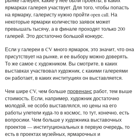
рынке галерея, какие у нее были проекты, в каких
ярмарках галерея участвует. Для того, чтобы попасть
на ярмарку, галеристу нужно пройти open call. На
некоторые ярмарки количество заявок может
превышать тысячу, а в финале проходят только 200
галерей. Это достаточно большой конкурс.
Если у галереи в CV много ярмарок, это значит, что она
присутствует на рынке, и ее выбору можно доверять.
То же самое с художником. Вы смотрите, в каких
выставках участвовал художник, с какими галереями
он работает, в каких институциях он выставляется.
Чем шире CV, чем больше
провенанс
работ, тем выше
стоимость. Если, например, художник достаточно
молодой, не особо выставлялся, но цены на его
работы улетели куда-то в космос, то тут, конечно, есть
вопросики. Чем больше у художника выставочных
проектов
—
институциональных в первую очередь, то
есть в проектах музейных, ярмарочных и