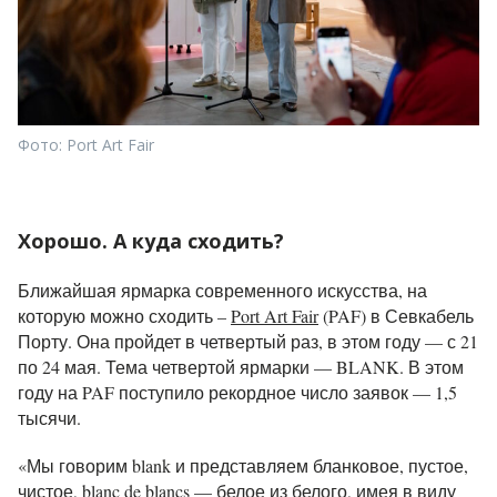
Фото: Port Art Fair
Хорошо. А куда сходить?
Ближайшая ярмарка современного искусства, на
которую можно сходить –
Port Art Fair
(PAF) в Севкабель
Порту. Она пройдет в четвертый раз, в этом году — с 21
по 24 мая. Тема четвертой ярмарки — BLANK. В этом
году на PAF поступило рекордное число заявок — 1,5
тысячи.
«Мы говорим blank и представляем бланковое, пустое,
чистое, blanc de blancs — белое из белого, имея в виду