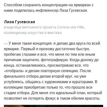
Способом сохранить концентрацию на ярмарках с
нами поделилась
инфлюенсер
Лиза Гусевская.
Лиза Гусевская
владелица винтажного проекта Comme une FIille,
коллекционер искусства и винтажа
—
У меня такая концепция: я делаю два круга по всей
ярмарке. Первый я прохожу достаточно быстро,
пробегаю глазами и все, что меня по тем или иным
причинам зацепило, фотографирую. Когда дохожу до
конца, останавливаюсь, просматриваю все, что
«отобрала» и делаю повторную селекцию. После
финального отбора делаю второй круг, но уже
углубляясь, общаясь с художниками и кураторами. В
коллекцию приобретаю только то, что прошло все
стадии отбора. Для меня это идеальный план, который
позволяет не потерять фокус в таком обилии красоты.