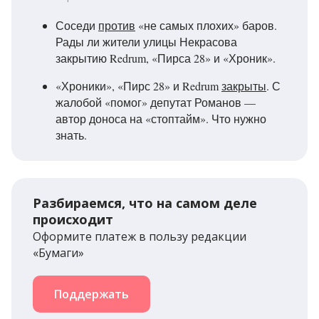
Соседи
против
«не самых плохих» баров.
Рады ли жители улицы Некрасова
закрытию Redrum, «Пирса 28» и «Хроник».
«Хроники», «Пирс 28» и Redrum
закрыты
. С
жалобой «помог» депутат Романов —
автор доноса на «стоптайм». Что нужно
знать.
Разбираемся, что на самом деле
происходит
Оформите платеж в пользу редакции
«Бумаги»
Поддержать