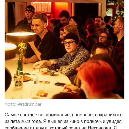
Фото: @redrum.bar
Самое светлое воспоминание, наверное, сохранилось
из лета 2023 года. Я вышел из кино в полночь и увидел
сообщение от друга, который зовет на Некрасова. Я