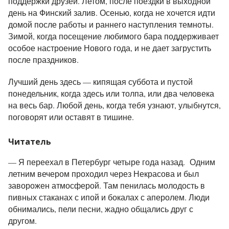
поддержки друзей. Летом, после поездки в выходной
день на Финский залив. Осенью, когда не хочется идти
домой после работы и раннего наступления темноты.
Зимой, когда посещение любимого бара поддерживает
особое настроение Нового года, и не дает загрустить
после праздников.
Лучший день здесь — кипящая суббота и пустой
понедельник, когда здесь или толпа, или два человека
на весь бар. Любой день, когда тебя узнают, улыбнутся,
поговорят или оставят в тишине.
Читатель
— Я п
ереехал в Петербург четыре года назад. Одним
летним вечером проходил через Некрасова и был
заворожен атмосферой. Там пенилась молодость в
пивных стаканах с ипой и бокалах с аперолем. Люди
обнимались, пели песни, жадно общались друг с
другом.