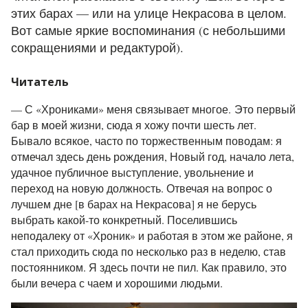
этих барах — или на улице Некрасова в целом.
Вот самые яркие воспоминания (с небольшими
сокращениями и редактурой).
Читатель
—
С «Хрониками» меня связывает многое.
Это первый
бар в моей жизни, сюда я хожу почти шесть лет.
Бывало всякое, часто по торжественным поводам: я
отмечал здесь день рождения, Новый год, начало лета,
удачное публичное выступление, увольнение и
переход на новую должность. Отвечая на вопрос о
лучшем дне [в барах на Некрасова] я не берусь
выбрать какой-то конкретный. Поселившись
неподалеку от «Хроник» и работая в этом же районе, я
стал приходить сюда по несколько раз в неделю, став
постоянником. Я здесь почти не пил. Как правило, это
были вечера с чаем и хорошими людьми.