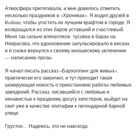
Атмосфера притягивала, и мне довелось отметить
несколько праздников в «Хрониках». Я водил друзей в
Redrum, чтобы угостить их лучшим крафтом в городе. Я
возвращался из этих баров уставший и счастливый.
Меня так сильно впечатляла тусовка в барах на
Некрасова, что вдохновение запульсировало в висках,
и я снова вернулся к своему юношескому увлечению
— написанию прозы.
Я начал писать рассказ «Бархоппинг для живых»,
практически его закончил, и тут приходит такая
шокирующая новость о приостановке работы любимых
заведений.
Рассказ, писавшийся с любовью и
ненавистью к праздному досугу хипстеров, выйдет на
свет уже в качестве эпитафии к легендарной барной
улице.
Грустно… Надеюсь, это не навсегда.