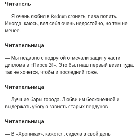
Читатель
—
Я очень любил в Redrum сгонять, пива попить.
Иногда, каюсь, вел себя очень недостойно, но тем не
менее.
Читательница
—
Мы недавно с подругой отмечали защиту части
диплома в «Пирсе 28». Это был наш первый визит туда,
так не хочется, чтобы и последний тоже.
Читательница
—
Лучшие бары города. Любви им бесконечной и
выдержать убогую зависть старых пердунов.
Читательница
—
В «Хрониках», кажется, сидела в свой день