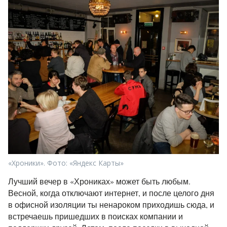
«Хроники». Фото: «Яндекс Карты»
Лучший вечер в «Хрониках» может быть любым.
Весной, когда отключают интернет, и после целого дня
в офисной изоляции ты ненароком приходишь сюда, и
встречаешь пришедших в поисках компании и